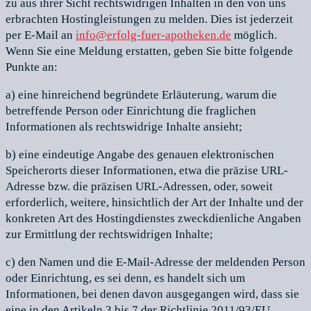
zu aus ihrer Sicht rechtswidrigen Inhalten in den von uns
erbrachten Hostingleistungen zu melden. Dies ist jederzeit
per E-Mail an
info@erfolg-fuer-apotheken.de
möglich.
Wenn Sie eine Meldung erstatten, geben Sie bitte folgende
Punkte an:
a) eine hinreichend begründete Erläuterung, warum die
betreffende Person oder Einrichtung die fraglichen
Informationen als rechtswidrige Inhalte ansieht;
b) eine eindeutige Angabe des genauen elektronischen
Speicherorts dieser Informationen, etwa die präzise URL-
Adresse bzw. die präzisen URL-Adressen, oder, soweit
erforderlich, weitere, hinsichtlich der Art der Inhalte und der
konkreten Art des Hostingdienstes zweckdienliche Angaben
zur Ermittlung der rechtswidrigen Inhalte;
c) den Namen und die E-Mail-Adresse der meldenden Person
oder Einrichtung, es sei denn, es handelt sich um
Informationen, bei denen davon ausgegangen wird, dass sie
eine in den Artikeln 3 bis 7 der Richtlinie 2011/93/EU