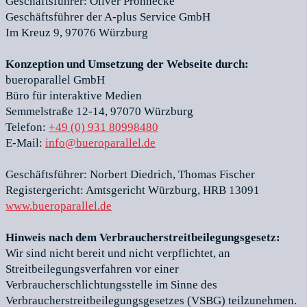
Geschäftsführer: Oliver Prönnecke
Geschäftsführer der A-plus Service GmbH
Im Kreuz 9, 97076 Würzburg
Konzeption und Umsetzung der Webseite durch:
bueroparallel GmbH
Büro für interaktive Medien
Semmelstraße 12-14, 97070 Würzburg
Telefon:
+49 (0) 931 80998480
E-Mail:
info@bueroparallel.de
Geschäftsführer: Norbert Diedrich, Thomas Fischer
Registergericht: Amtsgericht Würzburg, HRB 13091
www.bueroparallel.de
Hinweis nach dem Verbraucherstreitbeilegungsgesetz:
Wir sind nicht bereit und nicht verpflichtet, an
Streitbeilegungsverfahren vor einer
Verbraucherschlichtungsstelle im Sinne des
Verbraucherstreitbeilegungsgesetzes (VSBG) teilzunehmen.