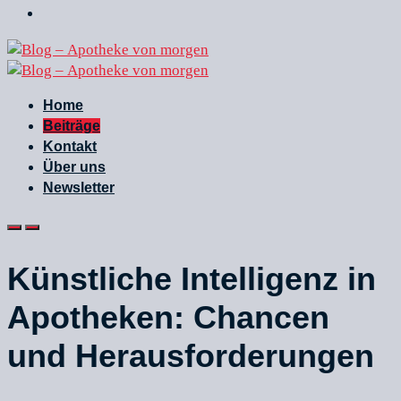
Home
Beiträge
Kontakt
Über uns
Newsletter
Künstliche Intelligenz in
Apotheken: Chancen
und Herausforderungen