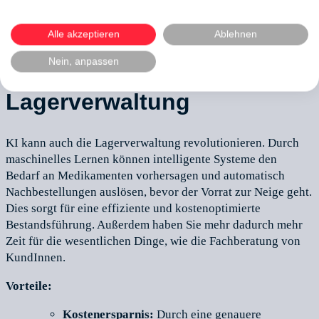
Kundenansprache und tragen so zu einer besseren
Kundenbindung und einer langfristigen Bindung von
KundInnen bei. (
apotheker.de
)
Alle akzeptieren
Ablehnen
Nein, anpassen
Automatisierte
Lagerverwaltung
KI kann auch die Lagerverwaltung revolutionieren. Durch
maschinelles Lernen können intelligente Systeme den
Bedarf an Medikamenten vorhersagen und automatisch
Nachbestellungen auslösen, bevor der Vorrat zur Neige geht.
Dies sorgt für eine effiziente und kostenoptimierte
Bestandsführung. Außerdem haben Sie mehr dadurch mehr
Zeit für die wesentlichen Dinge, wie die Fachberatung von
KundInnen.
Vorteile:
Kostenersparnis:
Durch eine genauere