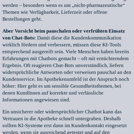
werden – besonders wenn es um „nicht-pharmazeutische“
Themen wie Verfügbarkeit, Lieferzeit oder offene
Bestellungen geht.
Aber Vorsicht beim pauschalen oder verfrühten Einsatz
von Chat-Bots:
Damit diese die Kundenkommunikation
wirklich fördern und verbessern, müssen diese KI-Tools
entsprechend ausgereift sein. Viele Menschen haben bereits
Erfahrungen mit Chatbots gemacht – oft mit ernüchterndem
Ergebnis. Oft reagieren Chat-Bots unverständlich, liefern
widersprüchliche Antworten oder verweisen pauschal an den
Kundenservice. Im Apothekenumfeld ist der Anspruch noch
höher: Hier geht es um sensible Gesundheitsthemen, bei
denen KundInnen auf korrekte und verlässliche
Informationen angewiesen sind.
Ein unsicherer oder widersprüchlicher Chatbot kann das
Vertrauen in die Apotheke schnell untergraben. Deshalb
sollten KI-Systeme erst dann im Kundenkontakt eingesetzt
werden, wenn sie ausreichend getestet und auf den