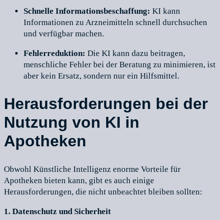
Schnelle Informationsbeschaffung:
KI kann
Informationen zu Arzneimitteln schnell durchsuchen
und verfügbar machen.
Fehlerreduktion:
Die KI kann dazu beitragen,
menschliche Fehler bei der Beratung zu minimieren, ist
aber kein Ersatz, sondern nur ein Hilfsmittel.
Herausforderungen bei der
Nutzung von KI in
Apotheken
Obwohl Künstliche Intelligenz enorme Vorteile für
Apotheken bieten kann, gibt es auch einige
Herausforderungen, die nicht unbeachtet bleiben sollten:
1. Datenschutz und Sicherheit